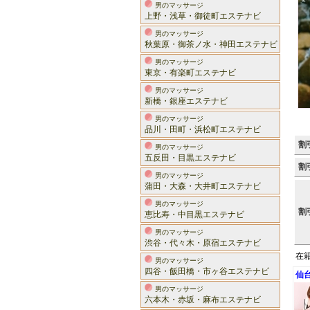
男のマッサージ
上野・浅草・御徒町エステナビ
男のマッサージ
秋葉原・御茶ノ水・神田エステナビ
男のマッサージ
東京・有楽町エステナビ
男のマッサージ
新橋・銀座エステナビ
男のマッサージ
品川・田町・浜松町エステナビ
割
男のマッサージ
五反田・目黒エステナビ
割
男のマッサージ
蒲田・大森・大井町エステナビ
男のマッサージ
割
恵比寿・中目黒エステナビ
男のマッサージ
渋谷・代々木・原宿エステナビ
在
男のマッサージ
四谷・飯田橋・市ヶ谷エステナビ
仙
男のマッサージ
六本木・赤坂・麻布エステナビ