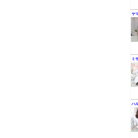
ヤ
ミ
ハ