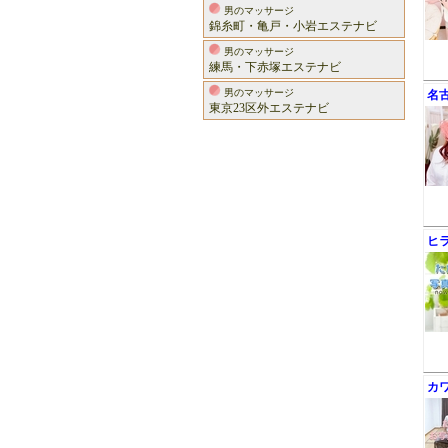
男のマッサージ
錦糸町・亀戸・小岩エステナビ
男のマッサージ
練馬・下赤塚エステナビ
男のマッサージ
名
東京23区外エステナビ
ヒ
カ