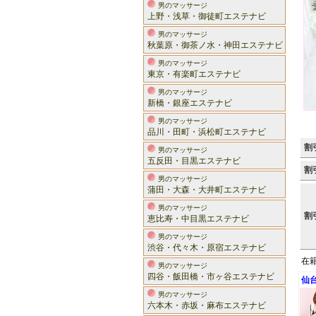
男のマッサージ
上野・浅草・御徒町エステナビ
男のマッサージ
秋葉原・御茶ノ水・神田エステナビ
男のマッサージ
東京・有楽町エステナビ
男のマッサージ
新橋・銀座エステナビ
男のマッサージ
品川・田町・浜松町エステナビ
割
男のマッサージ
五反田・目黒エステナビ
割
男のマッサージ
蒲田・大森・大井町エステナビ
男のマッサージ
割
恵比寿・中目黒エステナビ
男のマッサージ
渋谷・代々木・原宿エステナビ
在
男のマッサージ
四谷・飯田橋・市ヶ谷エステナビ
仙
男のマッサージ
六本木・赤坂・麻布エステナビ