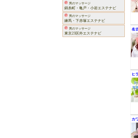
男のマッサージ
錦糸町・亀戸・小岩エステナビ
男のマッサージ
練馬・下赤塚エステナビ
男のマッサージ
名
東京23区外エステナビ
ヒ
カ