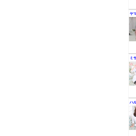
ヤ
ミ
ハ