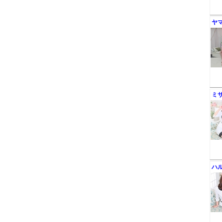
ヤ
ミ
ハ