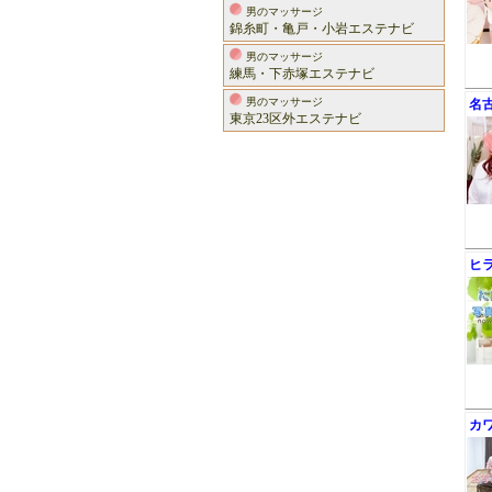
男のマッサージ
錦糸町・亀戸・小岩エステナビ
男のマッサージ
練馬・下赤塚エステナビ
男のマッサージ
名
東京23区外エステナビ
ヒ
カ