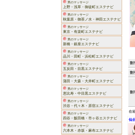
男のマッサージ
上野・浅草・御徒町エステナビ
男のマッサージ
秋葉原・御茶ノ水・神田エステナビ
男のマッサージ
東京・有楽町エステナビ
男のマッサージ
新橋・銀座エステナビ
男のマッサージ
品川・田町・浜松町エステナビ
割
男のマッサージ
五反田・目黒エステナビ
割
男のマッサージ
蒲田・大森・大井町エステナビ
男のマッサージ
割
恵比寿・中目黒エステナビ
男のマッサージ
渋谷・代々木・原宿エステナビ
在
男のマッサージ
四谷・飯田橋・市ヶ谷エステナビ
仙
男のマッサージ
六本木・赤坂・麻布エステナビ